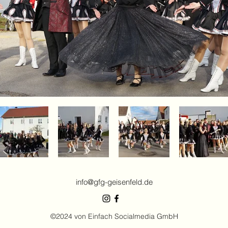
info@gfg-geisenfeld.de
©2024 von Einfach Socialmedia GmbH