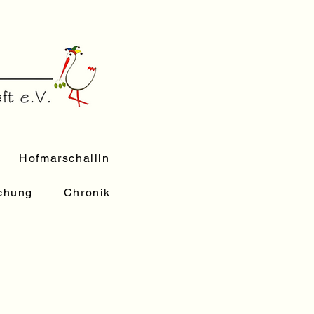
Hofmarschallin
uchung
Chronik