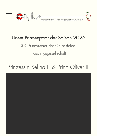
Unser Prinzenpaar der Saison 2026
33. Prinzenpaar der Geisenfelder
Fas
chingsgesellschaft
Prinzessin Selina I. & Prinz Oliver II.