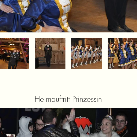
Heimauftritt Prinzessin