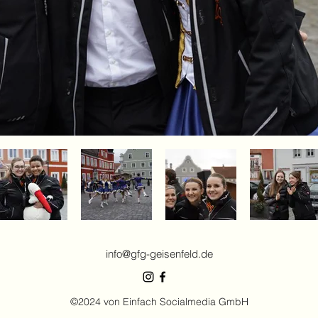
info@gfg-geisenfeld.de
©2024 von Einfach Socialmedia GmbH