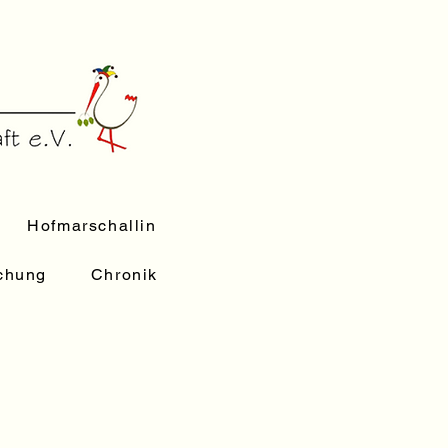
Hofmarschallin
uchung
Chronik