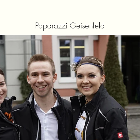
Paparazzi Geisenfeld