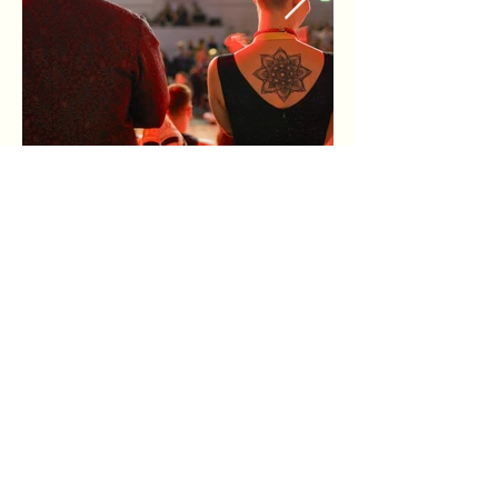
Impressum
|
Datenschutz
info@gfg-geisenfeld.de