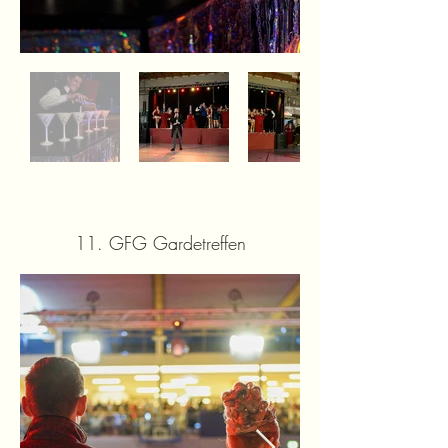
11. GFG Gardetreffen