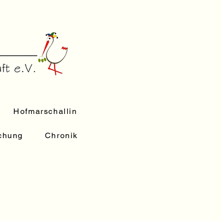
Hofmarschallin
uchung
Chronik